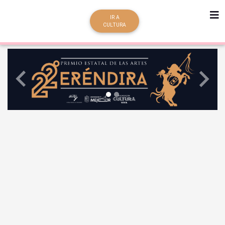
IR A
CULTURA